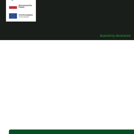
Accesibility declaration