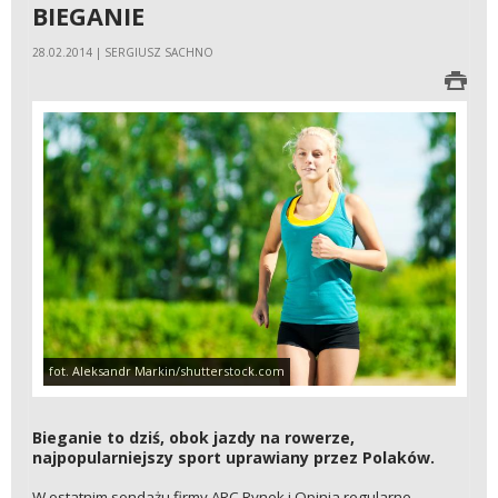
BIEGANIE
28.02.2014 | SERGIUSZ SACHNO
fot. Aleksandr Markin/shutterstock.com
Bieganie to dziś, obok jazdy na rowerze,
najpopularniejszy sport uprawiany przez Polaków.
W ostatnim sondażu firmy ARC Rynek i Opinia regularne