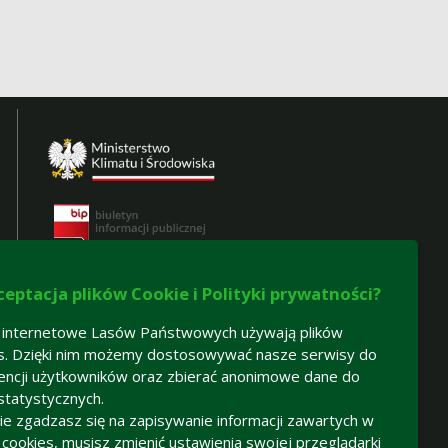
ceptacja plików Cookie i Polityki prywatności?
 internetowe Lasów Państwowych używają plików
s. Dzięki nim możemy dostosowywać nasze serwisy do
encji użytkowników oraz zbierać anonimowe dane do
statystycznych.
 nie zgadzasz się na zapisywanie informacji zawartych w
h cookies, musisz zmienić ustawienia swojej przeglądarki